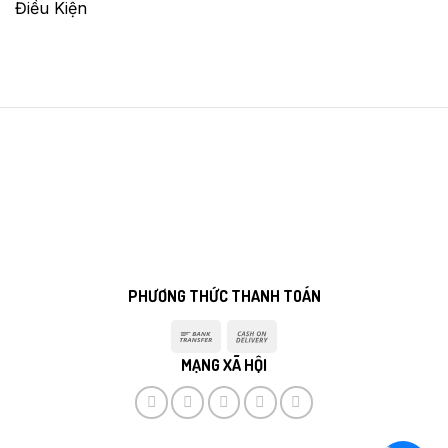
Điều Kiện
PHƯƠNG THỨC THANH TOÁN
Bank
Cash
Transfer
On
MẠNG XÃ HỘI
Delivery