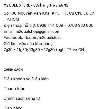
M2 DUEL STORE - Cửa hàng Trò chơi M2
Số 186 Nguyễn Văn Khạ, KP3, TT. Củ Chi, Củ Chi,
TP.HCM
Điện thoại hỗ trợ: 0938 144 068 - 0703 933 806
Email: m2duelshop@gmail.com
Facebook: fb.com/m2duelstore
Giờ làm việc của kho hàng
7g30 - 11g30; 13g30 - 17g30 (nghỉ T7 và CN)
CHÍNH SÁCH
Điều khoản và Điều kiện
Thanh toán
Chính sách riêng tư
Giao hàng