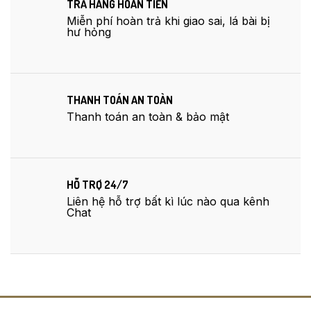
TRẢ HÀNG HOÀN TIỀN
Miễn phí hoàn trả khi giao sai, lá bài bị
hư hỏng
THANH TOÁN AN TOÀN
Thanh toán an toàn & bảo mật
HỖ TRỢ 24/7
Liên hệ hỗ trợ bất kì lúc nào qua kênh
Chat