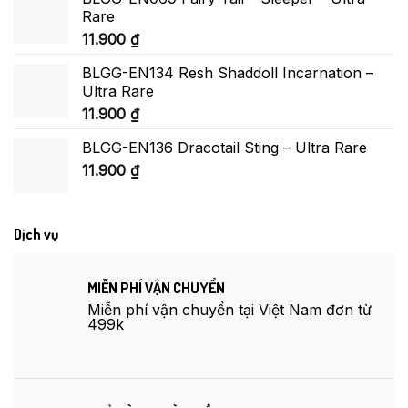
Rare
11.900
₫
BLGG-EN134 Resh Shaddoll Incarnation –
Ultra Rare
11.900
₫
BLGG-EN136 Dracotail Sting – Ultra Rare
11.900
₫
Dịch vụ
MIỄN PHÍ VẬN CHUYỂN
Miễn phí vận chuyển tại Việt Nam đơn từ
499k