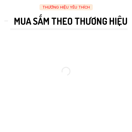
THƯƠNG HIỆU YÊU THÍCH
MUA SẮM THEO THƯƠNG HIỆU