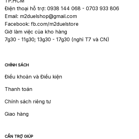
TP.HCM
Điện thoại hỗ trợ: 0938 144 068 - 0703 933 806
Email: m2duelshop@gmail.com
Facebook: fb.com/m2duelstore
Giờ làm việc của kho hàng
7g30 - 11g30; 13g30 - 17g30 (nghỉ T7 và CN)
CHÍNH SÁCH
Điều khoản và Điều kiện
Thanh toán
Chính sách riêng tư
Giao hàng
CẦN TRỢ GIÚP