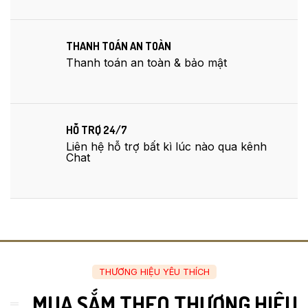
THANH TOÁN AN TOÀN
Thanh toán an toàn & bảo mật
HỖ TRỢ 24/7
Liên hệ hỗ trợ bất kì lúc nào qua kênh
Chat
THƯƠNG HIỆU YÊU THÍCH
MUA SẮM THEO THƯƠNG HIỆU