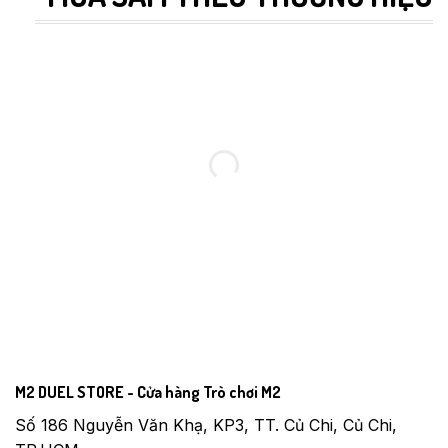
M2 DUEL STORE - Cửa hàng Trò chơi M2
Số 186 Nguyễn Văn Khạ, KP3, TT. Củ Chi, Củ Chi,