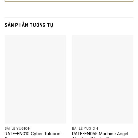
SẢN PHẨM TƯƠNG TỰ
BÀI LẺ YUGIOH
BÀI LẺ YUGIOH
RATE-EN010 Cyber Tutubon –
RATE-EN055 Machine Angel