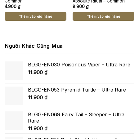
Common
Absolute Ritual – Common
4.900
₫
8.900
₫
Thêm vào giỏ hàng
Thêm vào giỏ hàng
Người Khác Cũng Mua
BLGG-EN030 Poisonous Viper – Ultra Rare
11.900
₫
BLGG-EN053 Pyramid Turtle – Ultra Rare
11.900
₫
BLGG-EN069 Fairy Tail – Sleeper – Ultra
Rare
11.900
₫