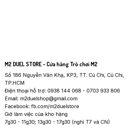
M2 DUEL STORE - Cửa hàng Trò chơi M2
Số 186 Nguyễn Văn Khạ, KP3, TT. Củ Chi, Củ Chi,
TP.HCM
Điện thoại hỗ trợ: 0938 144 068 - 0703 933 806
Email: m2duelshop@gmail.com
Facebook: fb.com/m2duelstore
Giờ làm việc của kho hàng
7g30 - 11g30; 13g30 - 17g30 (nghỉ T7 và CN)