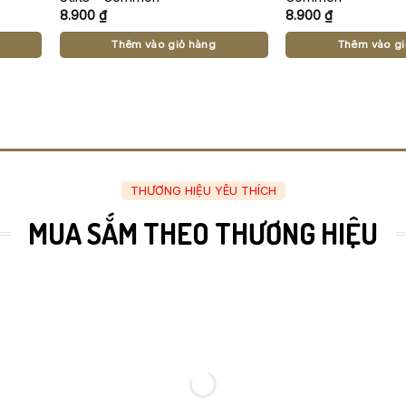
8.900
₫
8.900
₫
Thêm vào giỏ hàng
Thêm vào gi
THƯƠNG HIỆU YÊU THÍCH
MUA SẮM THEO THƯƠNG HIỆU