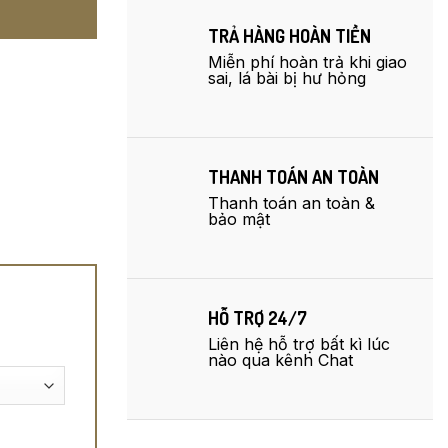
TRẢ HÀNG HOÀN TIỀN
Miễn phí hoàn trả khi giao
sai, lá bài bị hư hỏng
THANH TOÁN AN TOÀN
Thanh toán an toàn &
bảo mật
HỖ TRỢ 24/7
Liên hệ hỗ trợ bất kì lúc
nào qua kênh Chat