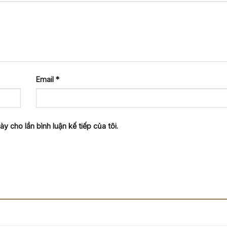
Email
*
y cho lần bình luận kế tiếp của tôi.