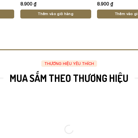
8.900
₫
8.900
₫
Thêm vào giỏ hàng
Thêm vào gi
THƯƠNG HIỆU YÊU THÍCH
MUA SẮM THEO THƯƠNG HIỆU