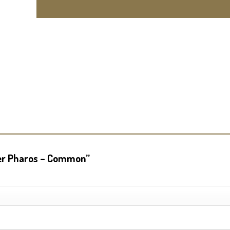
yber Pharos – Common”