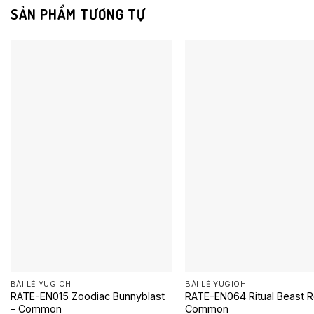
SẢN PHẨM TƯƠNG TỰ
BÀI LẺ YUGIOH
BÀI LẺ YUGIOH
RATE-EN015 Zoodiac Bunnyblast
RATE-EN064 Ritual Beast R
– Common
Common