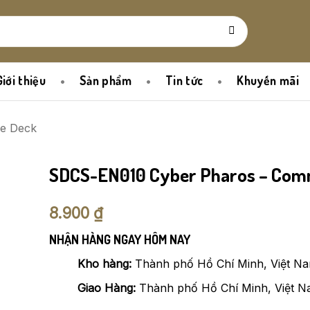
Giới thiệu
Sản phẩm
Tin tức
Khuyến mãi
re Deck
SDCS-EN010 Cyber Pharos – Co
8.900
₫
NHẬN HÀNG NGAY HÔM NAY
Kho hàng:
Thành phố Hồ Chí Minh, Việt N
Giao Hàng:
Thành phố Hồ Chí Minh, Việt 