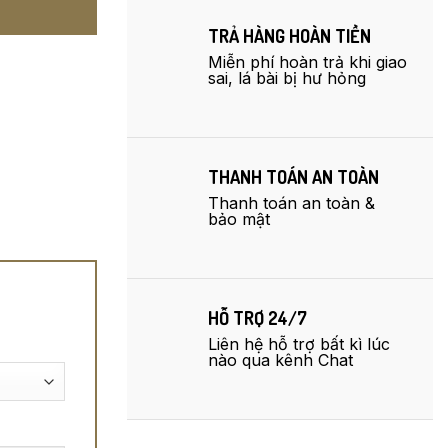
TRẢ HÀNG HOÀN TIỀN
Miễn phí hoàn trả khi giao
sai, lá bài bị hư hỏng
THANH TOÁN AN TOÀN
Thanh toán an toàn &
bảo mật
HỖ TRỢ 24/7
Liên hệ hỗ trợ bất kì lúc
nào qua kênh Chat