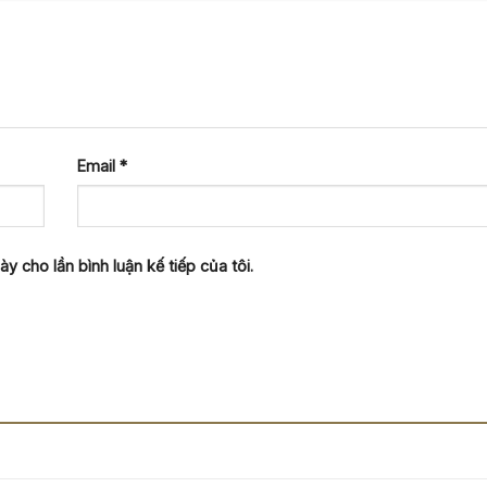
Email
*
y cho lần bình luận kế tiếp của tôi.