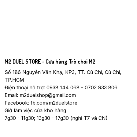
M2 DUEL STORE - Cửa hàng Trò chơi M2
Số 186 Nguyễn Văn Khạ, KP3, TT. Củ Chi, Củ Chi,
TP.HCM
Điện thoại hỗ trợ: 0938 144 068 - 0703 933 806
Email: m2duelshop@gmail.com
Facebook: fb.com/m2duelstore
Giờ làm việc của kho hàng
7g30 - 11g30; 13g30 - 17g30 (nghỉ T7 và CN)