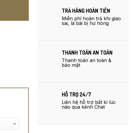
TRẢ HÀNG HOÀN TIỀN
Miễn phí hoàn trả khi giao
sai, lá bài bị hư hỏng
THANH TOÁN AN TOÀN
Thanh toán an toàn &
bảo mật
HỖ TRỢ 24/7
Liên hệ hỗ trợ bất kì lúc
nào qua kênh Chat