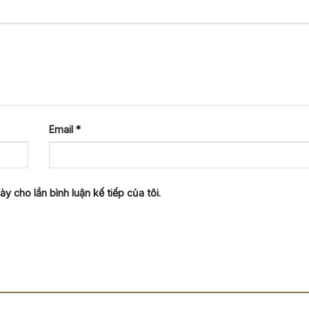
Email
*
y cho lần bình luận kế tiếp của tôi.