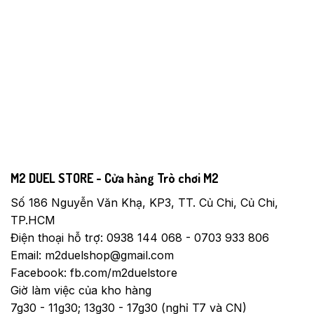
M2 DUEL STORE - Cửa hàng Trò chơi M2
Số 186 Nguyễn Văn Khạ, KP3, TT. Củ Chi, Củ Chi,
TP.HCM
Điện thoại hỗ trợ: 0938 144 068 - 0703 933 806
Email: m2duelshop@gmail.com
Facebook: fb.com/m2duelstore
Giờ làm việc của kho hàng
7g30 - 11g30; 13g30 - 17g30 (nghỉ T7 và CN)