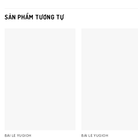
SẢN PHẨM TƯƠNG TỰ
BÀI LẺ YUGIOH
BÀI LẺ YUGIOH