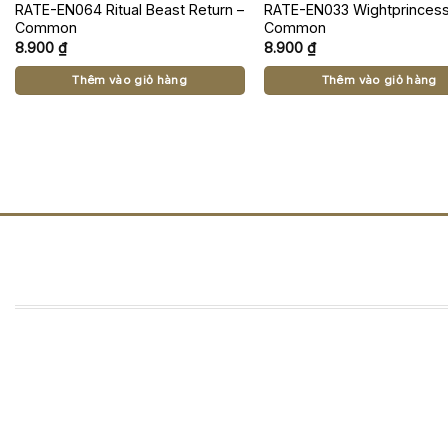
RATE-EN064 Ritual Beast Return –
RATE-EN033 Wightprincess
Common
Common
8.900
₫
8.900
₫
Thêm vào giỏ hàng
Thêm vào giỏ hàng