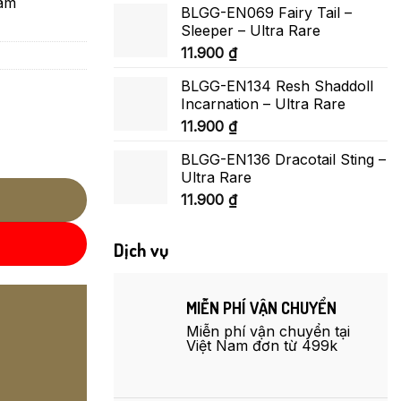
Nam
BLGG-EN069 Fairy Tail –
Sleeper – Ultra Rare
11.900
₫
BLGG-EN134 Resh Shaddoll
Incarnation – Ultra Rare
11.900
₫
BLGG-EN136 Dracotail Sting –
Ultra Rare
11.900
₫
Dịch vụ
MIỄN PHÍ VẬN CHUYỂN
Miễn phí vận chuyển tại
Việt Nam đơn từ 499k