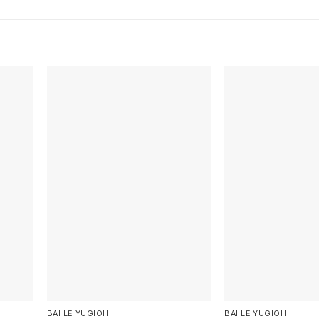
BÀI LẺ YUGIOH
BÀI LẺ YUGIOH