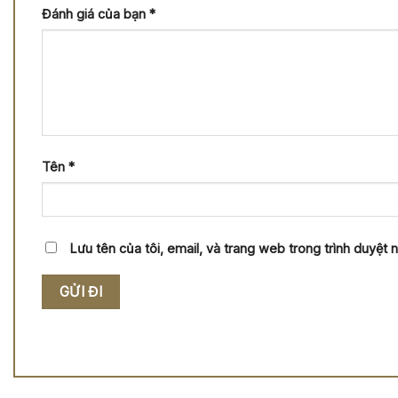
Đánh giá của bạn
*
Tên
*
Lưu tên của tôi, email, và trang web trong trình duyệt nà