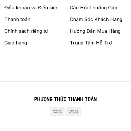
Điều khoản và Điều kiện
Câu Hỏi Thường Gặp
Thanh toán
Chăm Sóc Khách Hàng
Chính sách riêng tư
Hướng Dẫn Mua Hàng
Giao hàng
Trung Tâm Hỗ Trợ
PHƯƠNG THỨC THANH TOÁN
Bank
Cash
Transfer
On
Delivery