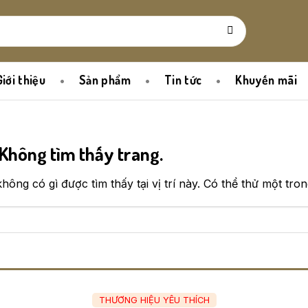
Giới thiệu
Sản phẩm
Tin tức
Khuyến mãi
 Không tìm thấy trang.
ông có gì được tìm thấy tại vị trí này. Có thể thử một tron
THƯƠNG HIỆU YÊU THÍCH