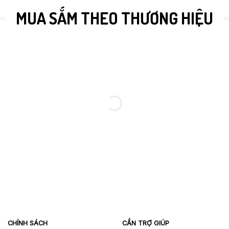
MUA SẮM THEO THƯƠNG HIỆU
CHÍNH SÁCH
CẦN TRỢ GIÚP