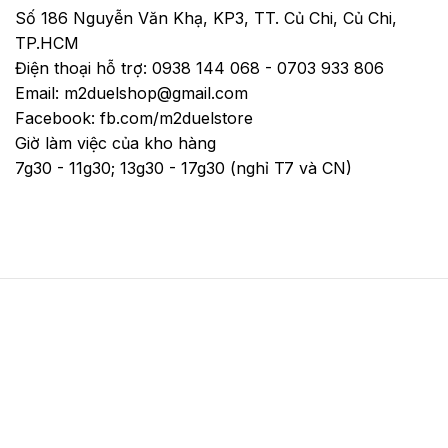
Số 186 Nguyễn Văn Khạ, KP3, TT. Củ Chi, Củ Chi,
TP.HCM
Điện thoại hỗ trợ: 0938 144 068 - 0703 933 806
Email: m2duelshop@gmail.com
Facebook: fb.com/m2duelstore
Giờ làm việc của kho hàng
7g30 - 11g30; 13g30 - 17g30 (nghỉ T7 và CN)