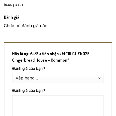
Đánh giá (0)
Đánh giá
Chưa có đánh giá nào.
Hãy là người đầu tiên nhận xét “BLC1-EN079 –
Gingerbread House – Common”
Đánh giá của bạn
*
Đánh giá của bạn
*