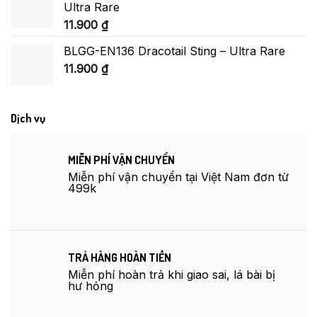
Ultra Rare
11.900
₫
BLGG-EN136 Dracotail Sting – Ultra Rare
11.900
₫
Dịch vụ
MIỄN PHÍ VẬN CHUYỂN
Miễn phí vận chuyển tại Việt Nam đơn từ
499k
TRẢ HÀNG HOÀN TIỀN
Miễn phí hoàn trả khi giao sai, lá bài bị
hư hỏng