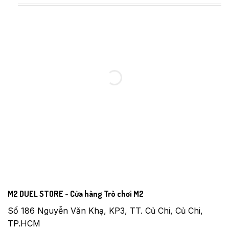
M2 DUEL STORE - Cửa hàng Trò chơi M2
Số 186 Nguyễn Văn Khạ, KP3, TT. Củ Chi, Củ Chi,
TP.HCM