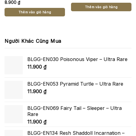
8.900
₫
Thêm vào giỏ hàng
Thêm vào giỏ hàng
Người Khác Cũng Mua
BLGG-EN030 Poisonous Viper – Ultra Rare
11.900
₫
BLGG-EN053 Pyramid Turtle – Ultra Rare
11.900
₫
BLGG-EN069 Fairy Tail – Sleeper – Ultra
Rare
11.900
₫
BLGG-EN134 Resh Shaddoll Incarnation –