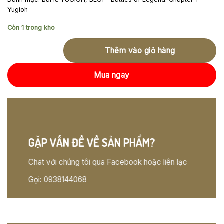
Yugioh
Còn 1 trong kho
Thêm vào giỏ hàng
Mua ngay
GẶP VẤN ĐỀ VỀ SẢN PHẨM?
Chat với chúng tôi qua Facebook hoặc liên lạc
Gọi: 0938144068