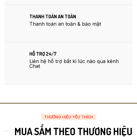
THANH TOÁN AN TOÀN
Thanh toán an toàn & bảo mật
HỖ TRỢ 24/7
Liên hệ hỗ trợ bất kì lúc nào qua kênh
Chat
THƯƠNG HIỆU YÊU THÍCH
MUA SẮM THEO THƯƠNG HIỆU