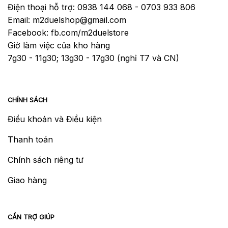
Điện thoại hỗ trợ: 0938 144 068 - 0703 933 806
Email: m2duelshop@gmail.com
Facebook: fb.com/m2duelstore
Giờ làm việc của kho hàng
7g30 - 11g30; 13g30 - 17g30 (nghỉ T7 và CN)
CHÍNH SÁCH
Điều khoản và Điều kiện
Thanh toán
Chính sách riêng tư
Giao hàng
CẦN TRỢ GIÚP