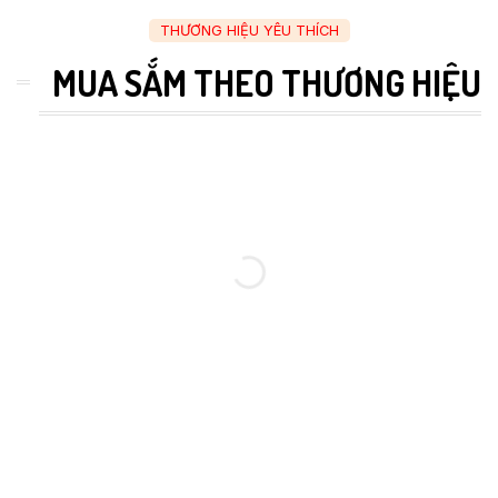
THƯƠNG HIỆU YÊU THÍCH
MUA SẮM THEO THƯƠNG HIỆU