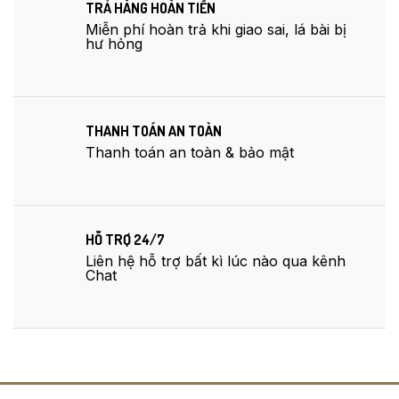
TRẢ HÀNG HOÀN TIỀN
Miễn phí hoàn trả khi giao sai, lá bài bị
hư hỏng
THANH TOÁN AN TOÀN
Thanh toán an toàn & bảo mật
HỖ TRỢ 24/7
Liên hệ hỗ trợ bất kì lúc nào qua kênh
Chat