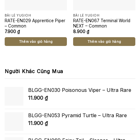
BÀI LẺ YUGIOH
BÀI LẺ YUGIOH
RATE-EN029 Apprentice Piper
RATE-EN067 Terminal World
– Common
NEXT – Common
7.900
₫
8.900
₫
Thêm vào giỏ hàng
Thêm vào giỏ hàng
Người Khác Cũng Mua
BLGG-EN030 Poisonous Viper – Ultra Rare
11.900
₫
BLGG-EN053 Pyramid Turtle – Ultra Rare
11.900
₫