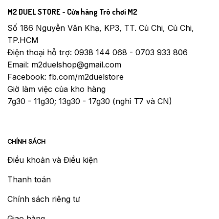
M2 DUEL STORE - Cửa hàng Trò chơi M2
Số 186 Nguyễn Văn Khạ, KP3, TT. Củ Chi, Củ Chi,
TP.HCM
Điện thoại hỗ trợ: 0938 144 068 - 0703 933 806
Email: m2duelshop@gmail.com
Facebook: fb.com/m2duelstore
Giờ làm việc của kho hàng
7g30 - 11g30; 13g30 - 17g30 (nghỉ T7 và CN)
CHÍNH SÁCH
Điều khoản và Điều kiện
Thanh toán
Chính sách riêng tư
Giao hàng