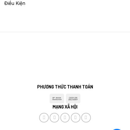
Điều Kiện
PHƯƠNG THỨC THANH TOÁN
Bank
Cash
Transfer
On
MẠNG XÃ HỘI
Delivery