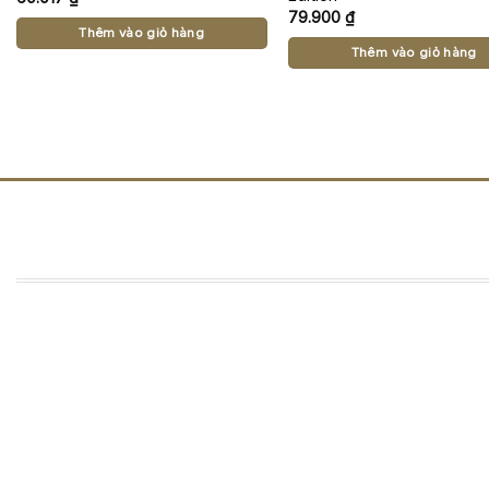
79.900
₫
Thêm vào giỏ hàng
Thêm vào giỏ hàng