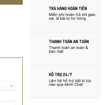
TRẢ HÀNG HOÀN TIỀN
Miễn phí hoàn trả khi giao
sai, lá bài bị hư hỏng
THANH TOÁN AN TOÀN
Thanh toán an toàn &
bảo mật
HỖ TRỢ 24/7
Liên hệ hỗ trợ bất kì lúc
nào qua kênh Chat