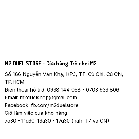
M2 DUEL STORE - Cửa hàng Trò chơi M2
Số 186 Nguyễn Văn Khạ, KP3, TT. Củ Chi, Củ Chi,
TP.HCM
Điện thoại hỗ trợ: 0938 144 068 - 0703 933 806
Email: m2duelshop@gmail.com
Facebook: fb.com/m2duelstore
Giờ làm việc của kho hàng
7g30 - 11g30; 13g30 - 17g30 (nghỉ T7 và CN)