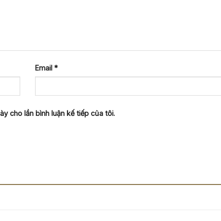
Email
*
y cho lần bình luận kế tiếp của tôi.