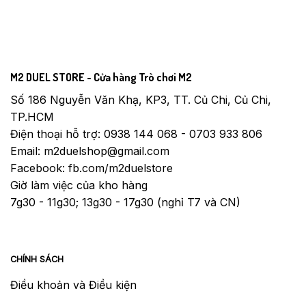
M2 DUEL STORE - Cửa hàng Trò chơi M2
Số 186 Nguyễn Văn Khạ, KP3, TT. Củ Chi, Củ Chi,
TP.HCM
Điện thoại hỗ trợ: 0938 144 068 - 0703 933 806
Email: m2duelshop@gmail.com
Facebook: fb.com/m2duelstore
Giờ làm việc của kho hàng
7g30 - 11g30; 13g30 - 17g30 (nghỉ T7 và CN)
CHÍNH SÁCH
Điều khoản và Điều kiện