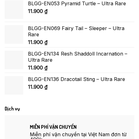
BLGG-EN053 Pyramid Turtle – Ultra Rare
11.900
₫
BLGG-EN069 Fairy Tail – Sleeper – Ultra
Rare
11.900
₫
BLGG-EN134 Resh Shaddoll Incarnation –
Ultra Rare
11.900
₫
BLGG-EN136 Dracotail Sting – Ultra Rare
11.900
₫
Dịch vụ
MIỄN PHÍ VẬN CHUYỂN
Miễn phí vận chuyển tại Việt Nam đơn từ