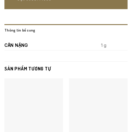
Thông tin bổ sung
CÂN NẶNG
1 g
SẢN PHẨM TƯƠNG TỰ