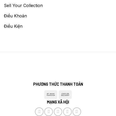
Sell Your Collection
Điều Khoản
Điều Kiện
PHƯƠNG THỨC THANH TOÁN
Bank
Cash
Transfer
On
MẠNG XÃ HỘI
Delivery