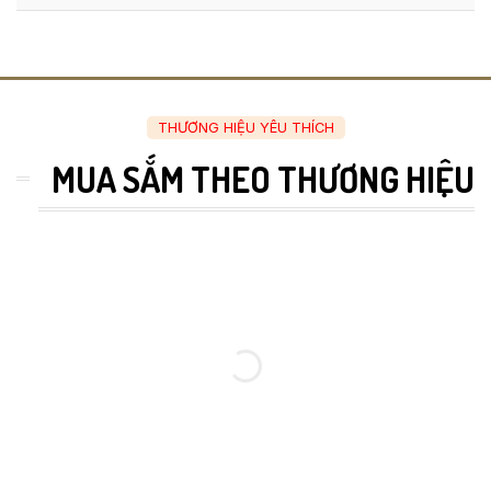
THƯƠNG HIỆU YÊU THÍCH
MUA SẮM THEO THƯƠNG HIỆU