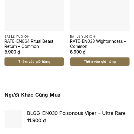
BÀI LẺ YUGIOH
BÀI LẺ YUGIOH
RATE-EN064 Ritual Beast
RATE-EN033 Wightprincess –
Return – Common
Common
8.900
₫
8.900
₫
Thêm vào giỏ hàng
Thêm vào giỏ hàng
Người Khác Cũng Mua
BLGG-EN030 Poisonous Viper – Ultra Rare
11.900
₫