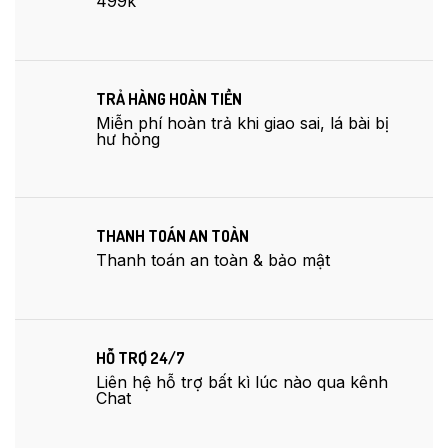
499k
TRẢ HÀNG HOÀN TIỀN
Miễn phí hoàn trả khi giao sai, lá bài bị
hư hỏng
THANH TOÁN AN TOÀN
Thanh toán an toàn & bảo mật
HỖ TRỢ 24/7
Liên hệ hỗ trợ bất kì lúc nào qua kênh
Chat