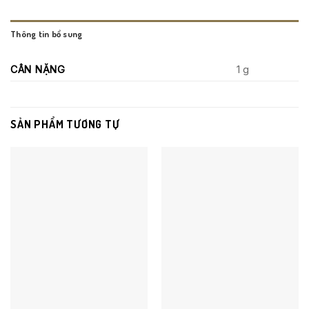
Thông tin bổ sung
CÂN NẶNG
1 g
SẢN PHẨM TƯƠNG TỰ