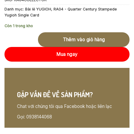
Danh mục:
Bài lẻ YUGIOH
,
RA04 - Quarter Century Stampede
Yugioh Single Card
Còn 1 trong kho
Thêm vào giỏ hàng
Mua ngay
GẶP VẤN ĐỀ VỀ SẢN PHẨM?
Chat với chúng tôi qua Facebook hoặc liên lạc
Gọi: 0938144068