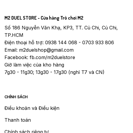
M2 DUEL STORE - Cửa hàng Trò chơi M2
Số 186 Nguyễn Văn Khạ, KP3, TT. Củ Chi, Củ Chi,
TP.HCM
Điện thoại hỗ trợ: 0938 144 068 - 0703 933 806
Email: m2duelshop@gmail.com
Facebook: fb.com/m2duelstore
Giờ làm việc của kho hàng
7g30 - 11g30; 13g30 - 17g30 (nghỉ T7 và CN)
CHÍNH SÁCH
Điều khoản và Điều kiện
Thanh toán
Chính sách riêng tư