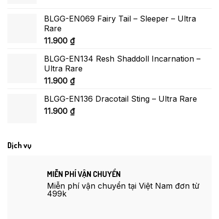
BLGG-EN069 Fairy Tail – Sleeper – Ultra
Rare
11.900
₫
BLGG-EN134 Resh Shaddoll Incarnation –
Ultra Rare
11.900
₫
BLGG-EN136 Dracotail Sting – Ultra Rare
11.900
₫
Dịch vụ
MIỄN PHÍ VẬN CHUYỂN
Miễn phí vận chuyển tại Việt Nam đơn từ
499k