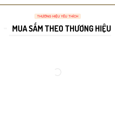
THƯƠNG HIỆU YÊU THÍCH
MUA SẮM THEO THƯƠNG HIỆU