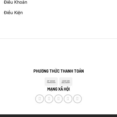
Điều Khoản
Điều Kiện
PHƯƠNG THỨC THANH TOÁN
Bank
Cash
Transfer
On
MẠNG XÃ HỘI
Delivery