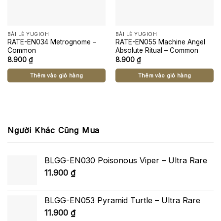
BÀI LẺ YUGIOH
BÀI LẺ YUGIOH
RATE-EN034 Metrognome –
RATE-EN055 Machine Angel
Common
Absolute Ritual – Common
8.900
₫
8.900
₫
Thêm vào giỏ hàng
Thêm vào giỏ hàng
Người Khác Cũng Mua
BLGG-EN030 Poisonous Viper – Ultra Rare
11.900
₫
BLGG-EN053 Pyramid Turtle – Ultra Rare
11.900
₫