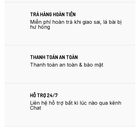
TRẢ HÀNG HOÀN TIỀN
Miễn phí hoàn trả khi giao sai, lá bài bị
hư hỏng
THANH TOÁN AN TOÀN
Thanh toán an toàn & bảo mật
HỖ TRỢ 24/7
Liên hệ hỗ trợ bất kì lúc nào qua kênh
Chat