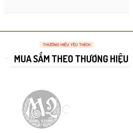
THƯƠNG HIỆU YÊU THÍCH
MUA SẮM THEO THƯƠNG HIỆU