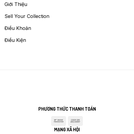
Giới Thiệu
Sell Your Collection
Điều Khoản
Điều Kiện
PHƯƠNG THỨC THANH TOÁN
Bank
Cash
Transfer
On
MẠNG XÃ HỘI