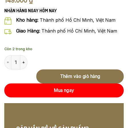
149.000
₫
NHẬN HÀNG NGAY HÔM NAY
Kho hàng:
Thành phố Hồ Chí Minh, Việt Nam
Giao Hàng:
Thành phố Hồ Chí Minh, Việt Nam
Còn 2 trong kho
phx BLC1-EN027S Yubel - Silver Ultra Rare - Xuất xứ USA số lượ
Thêm vào giỏ hàng
Mua ngay