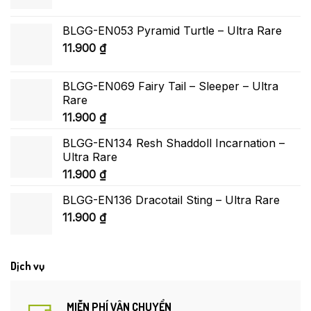
BLGG-EN053 Pyramid Turtle – Ultra Rare
11.900
₫
BLGG-EN069 Fairy Tail – Sleeper – Ultra
Rare
11.900
₫
BLGG-EN134 Resh Shaddoll Incarnation –
Ultra Rare
11.900
₫
BLGG-EN136 Dracotail Sting – Ultra Rare
11.900
₫
Dịch vụ
MIỄN PHÍ VẬN CHUYỂN