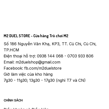
M2 DUEL STORE - Cửa hàng Trò chơi M2
Số 186 Nguyễn Văn Khạ, KP3, TT. Củ Chi, Củ Chi,
TP.HCM
Điện thoại hỗ trợ: 0938 144 068 - 0703 933 806
Email: m2duelshop@gmail.com
Facebook: fb.com/m2duelstore
Giờ làm việc của kho hàng
7g30 - 11g30; 13g30 - 17g30 (nghỉ T7 và CN)
CHÍNH SÁCH