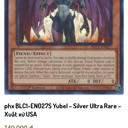
phx BLC1-EN027S Yubel – Silver Ultra Rare –
Xuất xứ USA