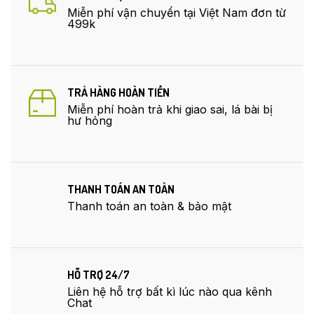
Miễn phí vận chuyển tại Việt Nam đơn từ
499k
TRẢ HÀNG HOÀN TIỀN
Miễn phí hoàn trả khi giao sai, lá bài bị
hư hỏng
THANH TOÁN AN TOÀN
Thanh toán an toàn & bảo mật
HỖ TRỢ 24/7
Liên hệ hỗ trợ bất kì lúc nào qua kênh
Chat