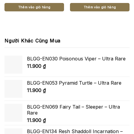
Thêm vào giỏ hàng
Thêm vào giỏ hàng
Người Khác Cũng Mua
BLGG-EN030 Poisonous Viper – Ultra Rare
11.900
₫
BLGG-EN053 Pyramid Turtle – Ultra Rare
11.900
₫
BLGG-EN069 Fairy Tail – Sleeper – Ultra
Rare
11.900
₫
BLGG-EN134 Resh Shaddoll Incarnation –