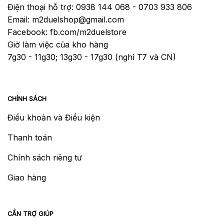
Điện thoại hỗ trợ: 0938 144 068 - 0703 933 806
Email: m2duelshop@gmail.com
Facebook: fb.com/m2duelstore
Giờ làm việc của kho hàng
7g30 - 11g30; 13g30 - 17g30 (nghỉ T7 và CN)
CHÍNH SÁCH
Điều khoản và Điều kiện
Thanh toán
Chính sách riêng tư
Giao hàng
CẦN TRỢ GIÚP