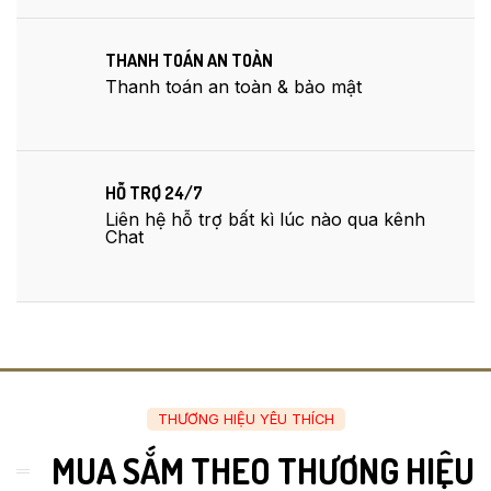
THANH TOÁN AN TOÀN
Thanh toán an toàn & bảo mật
HỖ TRỢ 24/7
Liên hệ hỗ trợ bất kì lúc nào qua kênh
Chat
THƯƠNG HIỆU YÊU THÍCH
MUA SẮM THEO THƯƠNG HIỆU