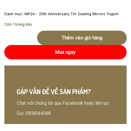
Danh mục:
MP24 - 25th Anniversary Tin: Dueling Mirrors Yugioh
Còn 1 trong kho
Thêm vào giỏ hàng
Mua ngay
GẶP VẤN ĐỀ VỀ SẢN PHẨM?
Chat với chúng tôi qua Facebook hoặc liên lạc
Gọi: 0938144068