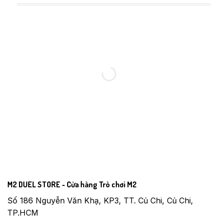
M2 DUEL STORE - Cửa hàng Trò chơi M2
Số 186 Nguyễn Văn Khạ, KP3, TT. Củ Chi, Củ Chi,
TP.HCM