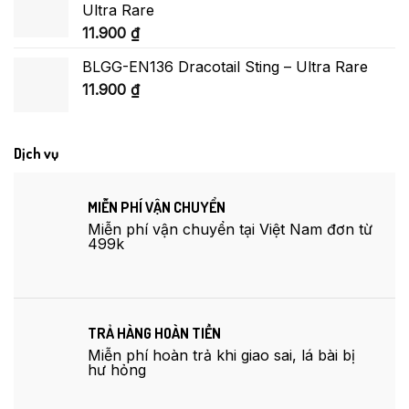
Ultra Rare
11.900
₫
BLGG-EN136 Dracotail Sting – Ultra Rare
11.900
₫
Dịch vụ
MIỄN PHÍ VẬN CHUYỂN
Miễn phí vận chuyển tại Việt Nam đơn từ
499k
TRẢ HÀNG HOÀN TIỀN
Miễn phí hoàn trả khi giao sai, lá bài bị
hư hỏng