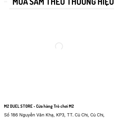
MUA SẮM THEO THƯƠNG HIỆU
M2 DUEL STORE - Cửa hàng Trò chơi M2
Số 186 Nguyễn Văn Khạ, KP3, TT. Củ Chi, Củ Chi,