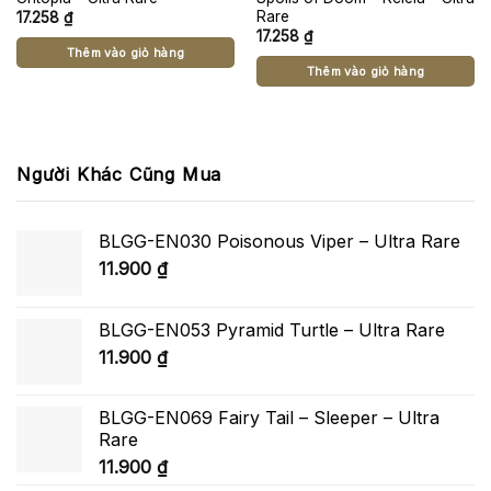
Rare
17.258
₫
17.258
₫
Thêm vào giỏ hàng
Thêm vào giỏ hàng
Người Khác Cũng Mua
BLGG-EN030 Poisonous Viper – Ultra Rare
11.900
₫
BLGG-EN053 Pyramid Turtle – Ultra Rare
11.900
₫
BLGG-EN069 Fairy Tail – Sleeper – Ultra
Rare
11.900
₫