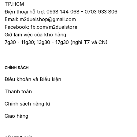
TP.HCM
Điện thoại hỗ trợ: 0938 144 068 - 0703 933 806
Email: m2duelshop@gmail.com
Facebook: fb.com/m2duelstore
Giờ làm việc của kho hàng
7g30 - 11g30; 13g30 - 17g30 (nghỉ T7 và CN)
CHÍNH SÁCH
Điều khoản và Điều kiện
Thanh toán
Chính sách riêng tư
Giao hàng