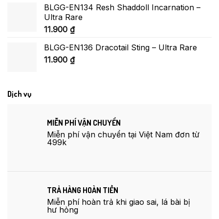
BLGG-EN134 Resh Shaddoll Incarnation –
Ultra Rare
11.900
₫
BLGG-EN136 Dracotail Sting – Ultra Rare
11.900
₫
Dịch vụ
MIỄN PHÍ VẬN CHUYỂN
Miễn phí vận chuyển tại Việt Nam đơn từ
499k
TRẢ HÀNG HOÀN TIỀN
Miễn phí hoàn trả khi giao sai, lá bài bị
hư hỏng