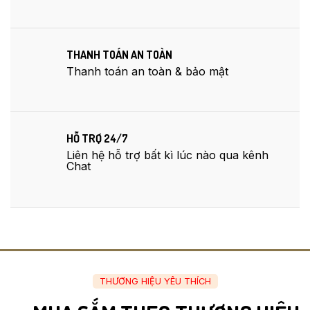
THANH TOÁN AN TOÀN
Thanh toán an toàn & bảo mật
HỖ TRỢ 24/7
Liên hệ hỗ trợ bất kì lúc nào qua kênh
Chat
THƯƠNG HIỆU YÊU THÍCH