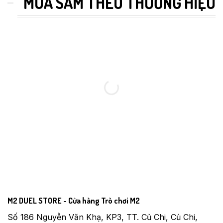
MUA SẮM THEO THƯƠNG HIỆU
M2 DUEL STORE - Cửa hàng Trò chơi M2
Số 186 Nguyễn Văn Khạ, KP3, TT. Củ Chi, Củ Chi,