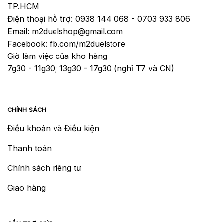
TP.HCM
Điện thoại hỗ trợ: 0938 144 068 - 0703 933 806
Email: m2duelshop@gmail.com
Facebook: fb.com/m2duelstore
Giờ làm việc của kho hàng
7g30 - 11g30; 13g30 - 17g30 (nghỉ T7 và CN)
CHÍNH SÁCH
Điều khoản và Điều kiện
Thanh toán
Chính sách riêng tư
Giao hàng