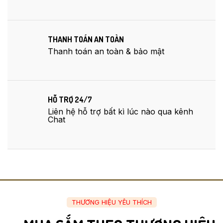
THANH TOÁN AN TOÀN
Thanh toán an toàn & bảo mật
HỖ TRỢ 24/7
Liên hệ hỗ trợ bất kì lúc nào qua kênh
Chat
THƯƠNG HIỆU YÊU THÍCH