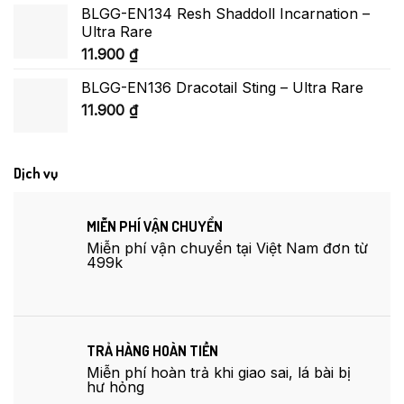
BLGG-EN134 Resh Shaddoll Incarnation –
Ultra Rare
11.900
₫
BLGG-EN136 Dracotail Sting – Ultra Rare
11.900
₫
Dịch vụ
MIỄN PHÍ VẬN CHUYỂN
Miễn phí vận chuyển tại Việt Nam đơn từ
499k
TRẢ HÀNG HOÀN TIỀN
Miễn phí hoàn trả khi giao sai, lá bài bị
hư hỏng