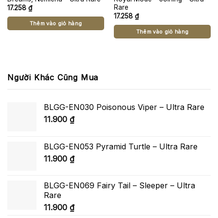
Rare
17.258
₫
17.258
₫
Thêm vào giỏ hàng
Thêm vào giỏ hàng
Người Khác Cũng Mua
BLGG-EN030 Poisonous Viper – Ultra Rare
11.900
₫
BLGG-EN053 Pyramid Turtle – Ultra Rare
11.900
₫
BLGG-EN069 Fairy Tail – Sleeper – Ultra
Rare
11.900
₫