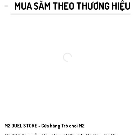
MUA SẮM THEO THƯƠNG HIỆU
M2 DUEL STORE - Cửa hàng Trò chơi M2