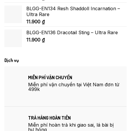
BLGG-EN134 Resh Shaddoll Incarnation –
Ultra Rare
11.900
₫
BLGG-EN136 Dracotail Sting – Ultra Rare
11.900
₫
Dịch vụ
MIỄN PHÍ VẬN CHUYỂN
Miễn phí vận chuyển tại Việt Nam đơn từ
499k
TRẢ HÀNG HOÀN TIỀN
Miễn phí hoàn trả khi giao sai, lá bài bị
hư hỏng