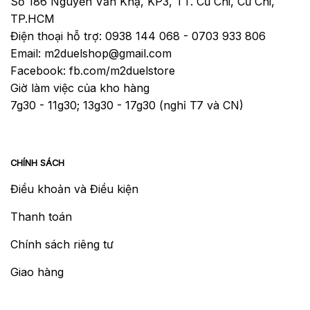
Số 186 Nguyễn Văn Khạ, KP3, TT. Củ Chi, Củ Chi,
TP.HCM
Điện thoại hỗ trợ: 0938 144 068 - 0703 933 806
Email: m2duelshop@gmail.com
Facebook: fb.com/m2duelstore
Giờ làm việc của kho hàng
7g30 - 11g30; 13g30 - 17g30 (nghỉ T7 và CN)
CHÍNH SÁCH
Điều khoản và Điều kiện
Thanh toán
Chính sách riêng tư
Giao hàng