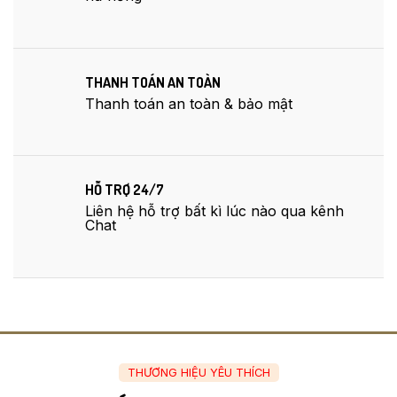
THANH TOÁN AN TOÀN
Thanh toán an toàn & bảo mật
HỖ TRỢ 24/7
Liên hệ hỗ trợ bất kì lúc nào qua kênh
Chat
THƯƠNG HIỆU YÊU THÍCH