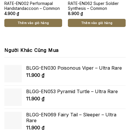
RATE-EN002 Performapal
RATE-EN062 Super Soldier
Handstandaccoon – Common
Synthesis – Common
4.900
₫
8.900
₫
Thêm vào giỏ hàng
Thêm vào giỏ hàng
Người Khác Cũng Mua
BLGG-EN030 Poisonous Viper – Ultra Rare
11.900
₫
BLGG-EN053 Pyramid Turtle – Ultra Rare
11.900
₫
BLGG-EN069 Fairy Tail – Sleeper – Ultra
Rare
11.900
₫