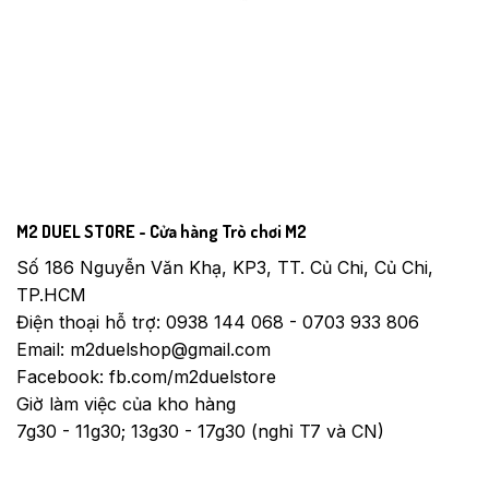
M2 DUEL STORE - Cửa hàng Trò chơi M2
Số 186 Nguyễn Văn Khạ, KP3, TT. Củ Chi, Củ Chi,
TP.HCM
Điện thoại hỗ trợ: 0938 144 068 - 0703 933 806
Email: m2duelshop@gmail.com
Facebook: fb.com/m2duelstore
Giờ làm việc của kho hàng
7g30 - 11g30; 13g30 - 17g30 (nghỉ T7 và CN)