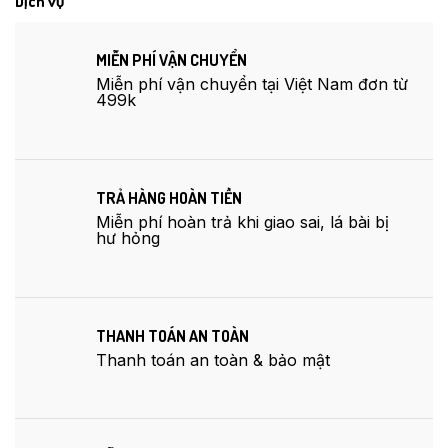
Dịch vụ
MIỄN PHÍ VẬN CHUYỂN
Miễn phí vận chuyển tại Việt Nam đơn từ
499k
TRẢ HÀNG HOÀN TIỀN
Miễn phí hoàn trả khi giao sai, lá bài bị
hư hỏng
THANH TOÁN AN TOÀN
Thanh toán an toàn & bảo mật