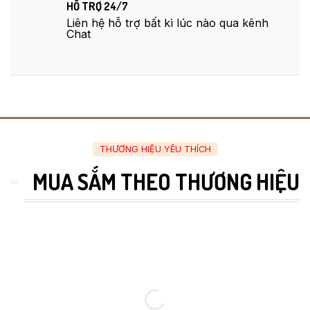
HỖ TRỢ 24/7
Liên hệ hỗ trợ bất kì lúc nào qua kênh
Chat
THƯƠNG HIỆU YÊU THÍCH
MUA SẮM THEO THƯƠNG HIỆU