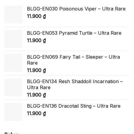
BLGG-EN030 Poisonous Viper – Ultra Rare
11.900
₫
BLGG-EN053 Pyramid Turtle – Ultra Rare
11.900
₫
BLGG-EN069 Fairy Tail – Sleeper – Ultra
Rare
11.900
₫
BLGG-EN134 Resh Shaddoll Incarnation –
Ultra Rare
11.900
₫
BLGG-EN136 Dracotail Sting – Ultra Rare
11.900
₫