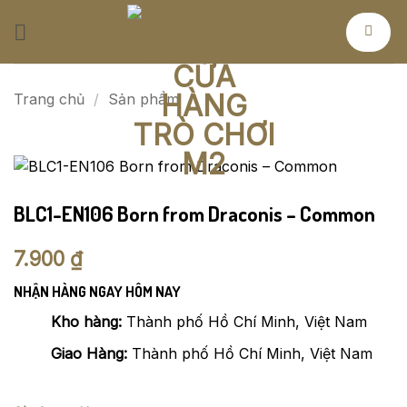
Bỏ
qua
nội
dung
Trang chủ
/
Sản phẩm
BLC1-EN106 Born from Draconis – Common
7.900
₫
NHẬN HÀNG NGAY HÔM NAY
Kho hàng:
Thành phố Hồ Chí Minh, Việt Nam
Giao Hàng:
Thành phố Hồ Chí Minh, Việt Nam