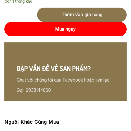
Còn 1 trong kho
Thêm vào giỏ hàng
Mua ngay
GẶP VẤN ĐỀ VỀ SẢN PHẨM?
Chat với chúng tôi qua Facebook hoặc liên lạc
Gọi: 0938144068
Người Khác Cũng Mua